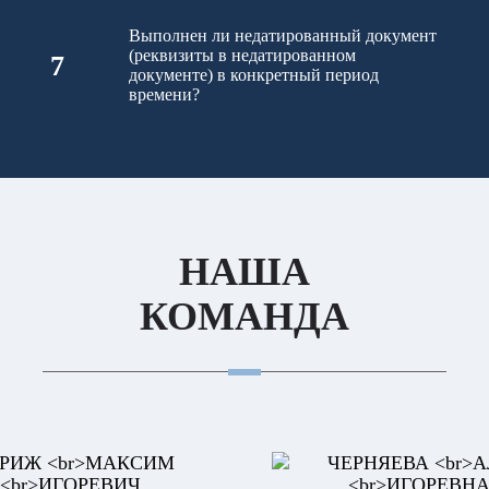
Выполнен ли недатированный документ
(реквизиты в недатированном
7
документе) в конкретный период
времени?
НАША
КОМАНДА