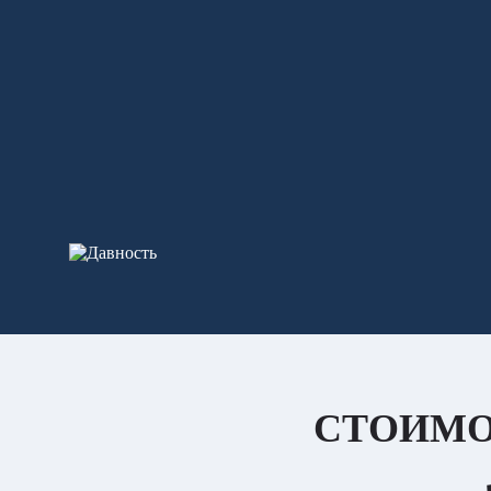
СТОИМО