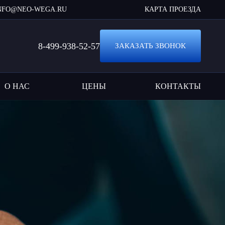
NFO@NEO-WEGA.RU
КАРТА ПРОЕЗДА
8-499-938-52-57
ЗАКАЗАТЬ ЗВОНОК
О НАС
ЦЕНЫ
КОНТАКТЫ