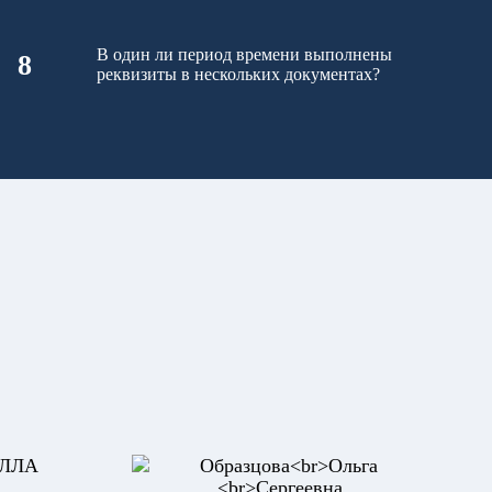
В один ли период времени выполнены
8
реквизиты в нескольких документах?