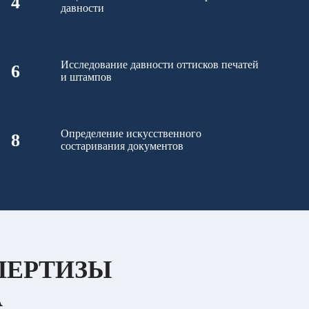
4
давности
Исследование давности оттисков печатей
6
и штампов
Определение искусственного
8
состаривания документов
ПЕРТИЗЫ
А