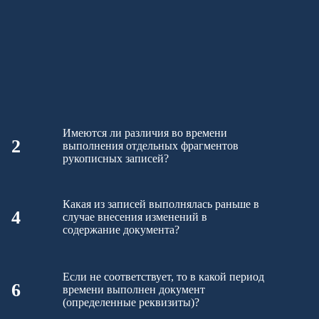
Имеются ли различия во времени
2
выполнения отдельных фрагментов
рукописных записей?
Какая из записей выполнялась раньше в
4
случае внесения изменений в
содержание документа?
Если не соответствует, то в какой период
6
времени выполнен документ
(определенные реквизиты)?