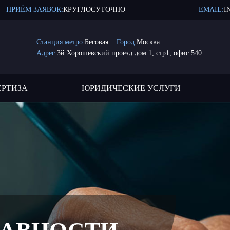
ПРИЁМ ЗАЯВОК:
КРУГЛОСУТОЧНО
EMAIL:
I
Станция метро:
Беговая
Город:
Москва
Адрес:
3й Хорошевский проезд дом 1, стр1, офис 540
ЕРТИЗА
ЮРИДИЧЕСКИЕ УСЛУГИ