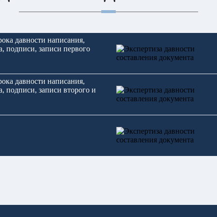
рока давности написания,
, подписи, записи первого
рока давности написания,
, подписи, записи второго и