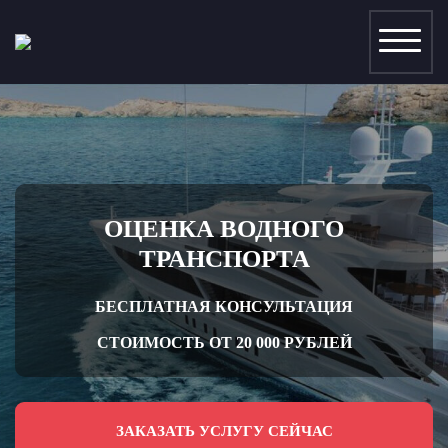
ОЦЕНКА ВОДНОГО
ТРАНСПОРТА
БЕСПЛАТНАЯ КОНСУЛЬТАЦИЯ
СТОИМОСТЬ ОТ 20 000 РУБЛЕЙ
ОР
ЗАКАЗАТЬ УСЛУГУ СЕЙЧАС