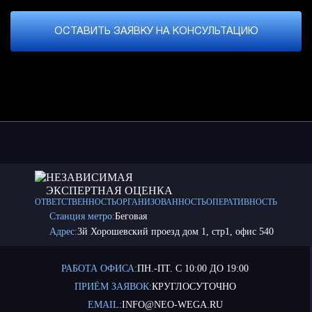
ОСТАВИТЬ ЗАЯВКУ НА КОНСУЛЬТАЦИЮ
НЕЗАВИСИМАЯ
ЭКСПЕРТНАЯ ОЦЕНКА
ОТВЕТСТВЕННОСТЬ
ОРГАНИЗОВАННОСТЬ
ОПЕРАТИВНОСТЬ
Станция метро:
Беговая
Адрес:
3й Хорошевский проезд дом 1, стр1, офис 540
РАБОТА ОФИСА:
ПН.-ПТ. С 10:00 ДО 19:00
ПРИЁМ ЗАЯВОК:
КРУГЛОСУТОЧНО
EMAIL:
INFO@NEO-WEGA.RU