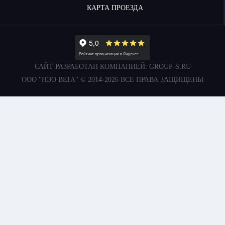
КАРТА ПРОЕЗДА
САЙТ РАЗРАБОТАН КОМПАНИЕЙ:
GROUP-S.RU
ООО "НЭО ВЕГА" © 2014-2026 ВСЕ ПРАВА ЗАЩИЩЕНЫ