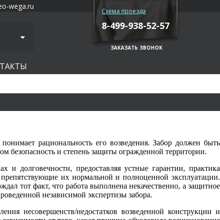
eo-wega.ru
Схема проезда
8-499-938-52-57
ЗАКАЗАТЬ ЗВОНОК
ТАКТЫ
понимает рациональность его возведения. Забор должен быть
гом безопасность и степень защиты огражденной территории.
х и долговечности, предоставляя устные гарантии, практика
, препятствующие их нормальной и полноценной эксплуатации.
дал тот факт, что работа выполнена некачественно, а защитное
проведенной независимой экспертизы забора.
ения несовершенств/недостатков возведенной конструкции и