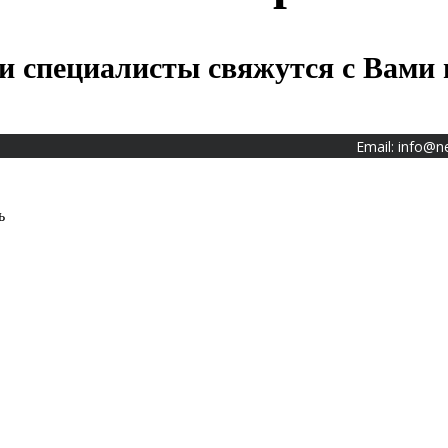
и специалисты свяжутся с Вами 
Email:
info@n
ь