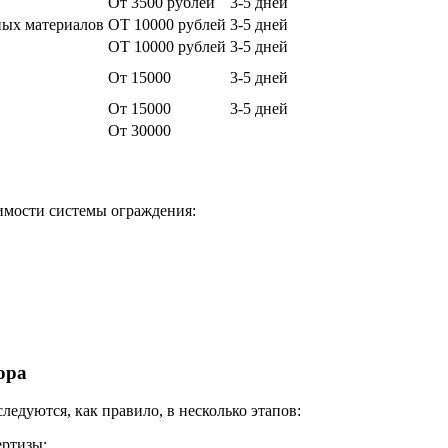
От 3500 рублей
3-5 дней
ных материалов
ОТ 10000 рублей
3-5 дней
ОТ 10000 рублей
3-5 дней
От 15000
3-5 дней
От 15000
3-5 дней
От 30000
оимости системы ограждения:
ора
едуются, как правило, в несколько этапов:
ертизы;