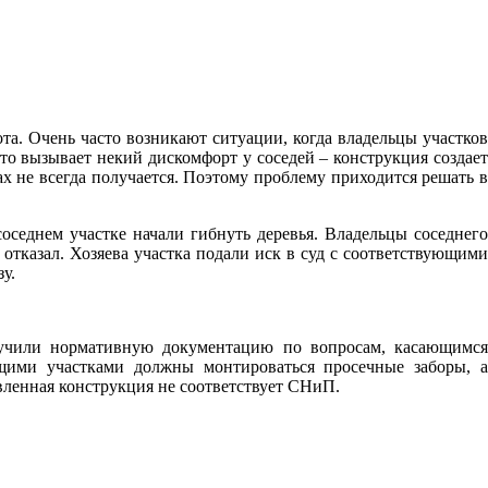
а. Очень часто возникают ситуации, когда владельцы участков
о вызывает некий дискомфорт у соседей – конструкция создает
 не всегда получается. Поэтому проблему приходится решать в
оседнем участке начали гибнуть деревья. Владельцы соседнего
тказал. Хозяева участка подали иск в суд с соответствующими
у.
зучили нормативную документацию по вопросам, касающимся
щими участками должны монтироваться просечные заборы, а
вленная конструкция не соответствует СНиП.