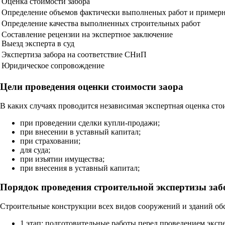
Оценка стоимости забора
Определение объемов фактически выполненых работ и пример
Определение качества выполненных строительных работ
Составление рецензии на экспертное заключение
Выезд эксперта в суд
Экспертиза забора на соответствие СНиП
Юридическое сопровождение
Цели проведения оценки стоимости заора
В каких случаях проводится независимая экспертная оценка ст
при проведении сделки купли-продажи;
при внесении в уставный капитал;
при страховании;
для суда;
при изъятии имущества;
при внесения в уставный капитал;
Порядок проведения строительной экспертизы заб
Строительные конструкции всех видов сооружений и зданий обсл
1 этап: подготовительные работы перед проведением эксп