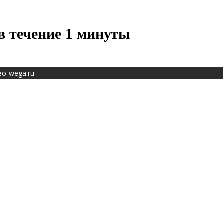
в течение 1 минуты
eo-wega.ru