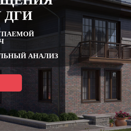
ЕЩЕНИЯ
 ДГИ
УПАЕМОЙ
Ч
ЛЬНЫЙ АНАЛИЗ