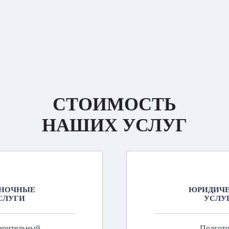
СТОИМОСТЬ
НАШИХ УСЛУГ
НОЧНЫЕ
ЮРИДИЧ
СЛУГИ
УСЛУ
арительный
Подгот