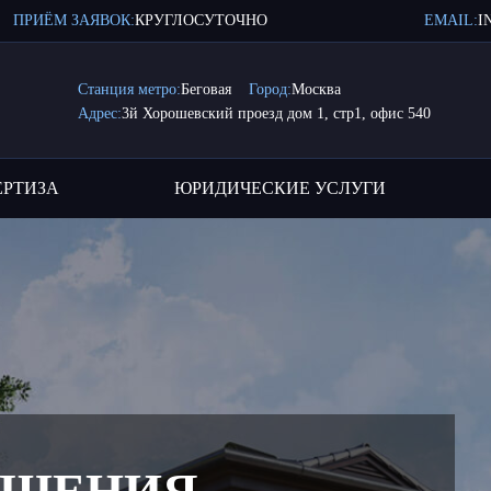
ПРИЁМ ЗАЯВОК:
КРУГЛОСУТОЧНО
EMAIL:
I
Станция метро:
Беговая
Город:
Москва
Адрес:
3й Хорошевский проезд дом 1, стр1, офис 540
ЕРТИЗА
ЮРИДИЧЕСКИЕ УСЛУГИ