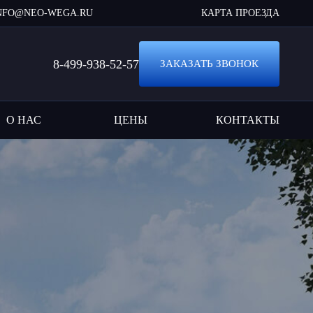
NFO@NEO-WEGA.RU
КАРТА ПРОЕЗДА
8-499-938-52-57
ЗАКАЗАТЬ ЗВОНОК
О НАС
ЦЕНЫ
КОНТАКТЫ