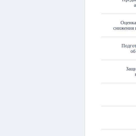
Оценка
снижения 
Подгот
об
Защи