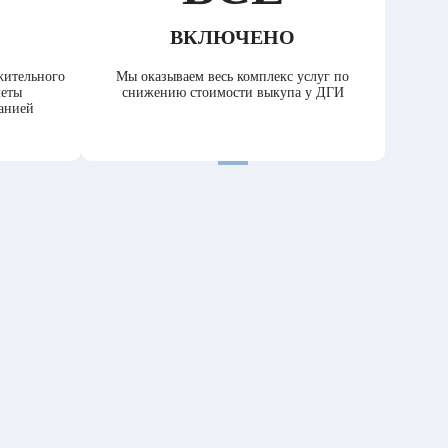
ВКЛЮЧЕНО
жительного
Мы оказываем весь комплекс услуг по
четы
снижению стоимости выкупа у ДГИ
анией