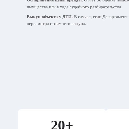
Оспаривание цены аренды.
Отчет об оценке поможе
имущества или в ходе судебного разбирательства
Выкуп объекта у ДГИ.
В случае, если Департамент 
пересмотра стоимости выкупа.
20+