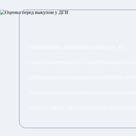
• ПОМЕЩЕНИЕ АРЕНДОВАНО БОЛЕЕ 2Х ЛЕТ
• АРЕНДАТОР ЯВЛЯЕТСЯ СУБЪЕКТОМ МАЛОГО 
• ПОМЕЩЕНИЕ НЕ НАХОДИТСЯ В ПЕРЕЧНЕ ИМ
• ОТСУТСТВУЕТ ЗАДОЛЖЕННОСТЬ ПО АРЕНДН
• ОТСУТСТВУЮТ НЕУЗАКОНЕННЫЕ ПЕРЕПЛАН