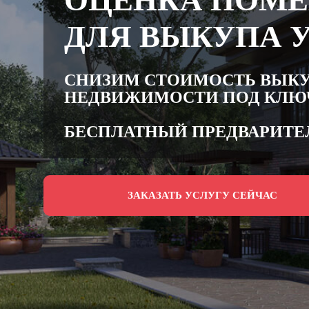
ОЦЕНКА ПОМ
ДЛЯ ВЫКУПА У
СНИЗИМ СТОИМОСТЬ ВЫК
НЕДВИЖИМОСТИ ПОД КЛЮ
БЕСПЛАТНЫЙ ПРЕДВАРИТЕ
ЗАКАЗАТЬ УСЛУГУ СЕЙЧАС