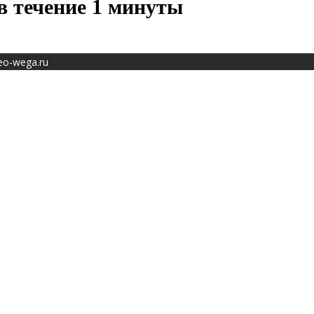
в течение 1 минуты
eo-wega.ru