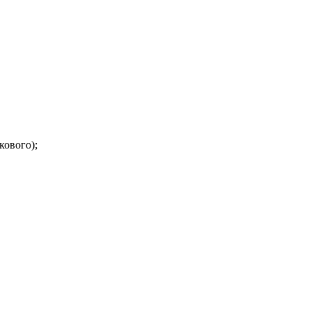
кового);