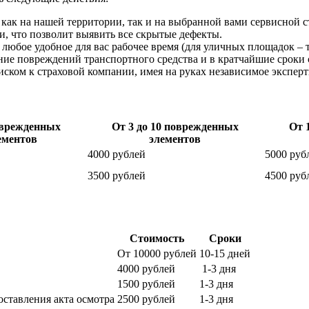
 как на нашей территории, так и на выбранной вами сервисной 
и, что позволит выявить все скрытые дефекты.
 любое удобное для вас рабочее время (для уличных площадок – т
ние повреждений транспортного средства и в кратчайшие сроки 
иском к страховой компании, имея на руках независимое экспер
врежденных
От 3 до 10
поврежденных
От 
ементов
элементов
4000 рублей
5000 руб
3500 рублей
4500 руб
Стоимость
Сроки
От 10000 рублей
10-15 дней
4000 рублей
1-3 дня
1500 рублей
1-3 дня
оставления акта осмотра
2500 рублей
1-3 дня