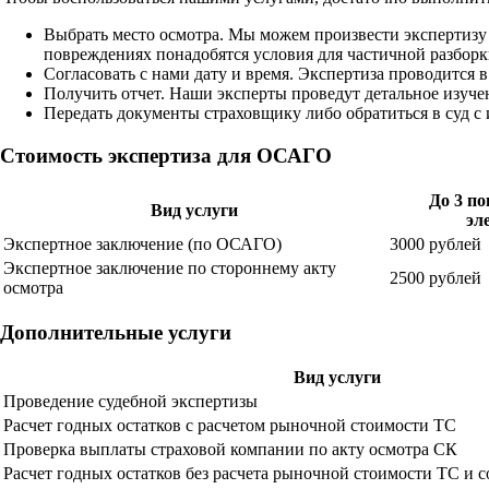
Выбрать место осмотра. Мы можем произвести экспертизу
повреждениях понадобятся условия для частичной разборк
Согласовать с нами дату и время. Экспертиза проводится в
Получить отчет. Наши эксперты проведут детальное изуче
Передать документы страховщику либо обратиться в суд с 
Стоимость экспертиза для ОСАГО
До 3
по
Вид услуги
эл
Экспертное заключение (по ОСАГО)
3000 рублей
Экспертное заключение по стороннему акту
2500 рублей
осмотра
Дополнительные услуги
Вид услуги
Проведение судебной экспертизы
Расчет годных остатков с расчетом рыночной стоимости ТС
Проверка выплаты страховой компании по акту осмотра СК
Расчет годных остатков без расчета рыночной стоимости ТС и с