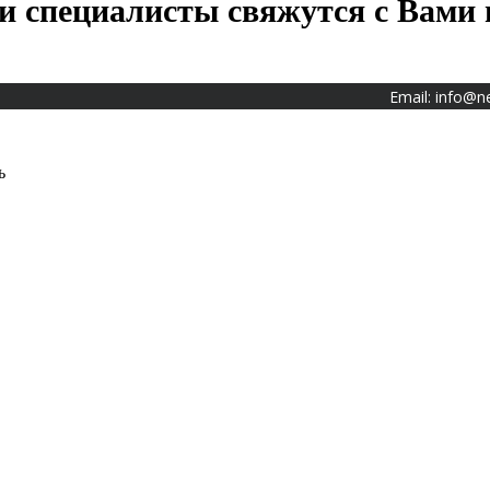
и специалисты свяжутся с Вами 
Email:
info@n
ь