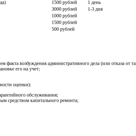
да)
1500 рублей
1 день
3000 рублей
1-3 дня
1000 рублей
1500 рублей
500 рублей
ем факта возбуждения административного дела (или отказа от та
ановке его на учет;
ности оценки):
арантийного обслуживания;
ым средством капитального ремонта;