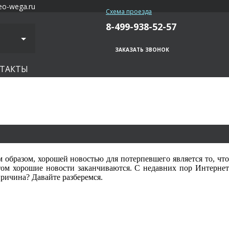
eo-wega.ru
Схема проезда
8-499-938-52-57
ЗАКАЗАТЬ ЗВОНОК
ТАКТЫ
бразом, хорошей новостью для потерпевшего является то, что
этом хорошие новости заканчиваются. С недавних пор Интернет
ричина? Давайте разберемся.