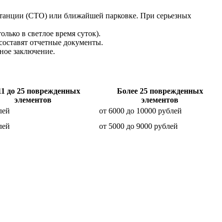
станции (СТО) или ближайшей парковке. При серьезных
олько в светлое время суток).
составят отчетные документы.
тное заключение.
11 до 25
поврежденных
Более 25
поврежденных
элементов
элементов
лей
от 6000 до 10000 рублей
лей
от 5000 до 9000 рублей