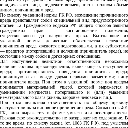
юридического лица, подлежит возмещению в полном объеме
лицом, причинившим вред.
По смыслу указанной нормы ГК РФ, возмещение причиненного
вреда представляет собой специальный вид предусмотренного
статьей 12 Гражданского кодекса РФ общего способа защиты
гражданских прав — восстановление положения,
существовавшего до нарушения права. Вытекающие из
указанной нормы деликтные обязательства вследствие
причинения вреда являются внедоговорными, а их субъектами
— кредитор (потерпевший) и должник (причинитель вреда), не
состоящие между собой в договорных отношениях.
Для наступления деликтной ответственности необходимо
наличие состава правонарушения, включающего: наступление
вреда; противоправность поведения причинителя вреда;
причинную связь между двумя первыми элементами; вину
причинителя вреда. При этом в указанной норме под вредом
понимается материальный ущерб, который выражается в
уменьшении имущества потерпевшего и (или) умалении
нематериального блага (жизнь, здоровье человека и т.п.).
При этом деликтная ответственность по общему правилу
наступает лишь за виновное причинение вреда. Согласно ст. 401
ГК, вина выражается в форме умысла или неосторожности.
Гражданское законодательство не раскрывает их содержание. В
то же время, по смыслу закона (ст. 1083 ГК РФ), под умыслом