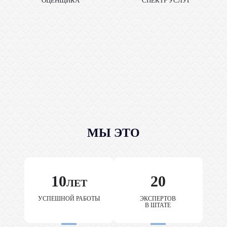
ОЦЕНЩИКА
СПЕКТР УСЛУГ
МЫ ЭТО
10
20
ЛЕТ
УСПЕШНОЙ РАБОТЫ
ЭКСПЕРТОВ
В ШТАТЕ