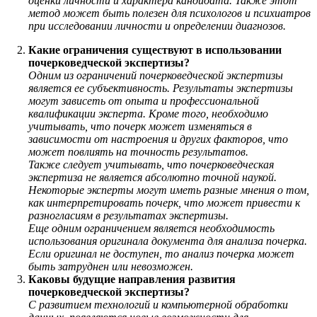
оценки личности и характера кандидата. Также этот
метод может быть полезен для психологов и психиатров
при исследовании личности и определении диагнозов.
Какие ограничения существуют в использовании
почерковедческой экспертизы?
Одним из ограничений почерковедческой экспертизы
является ее субъективность. Результаты экспертизы
могут зависеть от опыта и профессиональной
квалификации эксперта. Кроме того, необходимо
учитывать, что почерк может изменяться в
зависимости от настроения и других факторов, что
может повлиять на точность результатов.
Также следует учитывать, что почерковедческая
экспертиза не является абсолютно точной наукой.
Некоторые эксперты могут иметь разные мнения о том,
как интерпретировать почерк, что может привести к
разногласиям в результатах экспертизы.
Еще одним ограничением является необходимость
использования оригинала документа для анализа почерка.
Если оригинал не доступен, то анализ почерка может
быть затруднен или невозможен.
Каковы будущие направления развития
почерковедческой экспертизы?
С развитием технологий и компьютерной обработки