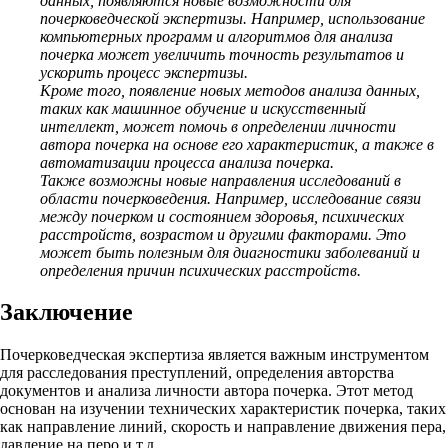
данных, появляются новые возможности для
почерковедческой экспертизы. Например, использование
компьютерных программ и алгоритмов для анализа
почерка может увеличить точность результатов и
ускорить процесс экспертизы.
Кроме того, появление новых методов анализа данных,
таких как машинное обучение и искусственный
интеллект, может помочь в определении личности
автора почерка на основе его характеристик, а также в
автоматизации процесса анализа почерка.
Также возможны новые направления исследований в
области почерковедения. Например, исследование связи
между почерком и состоянием здоровья, психических
расстройств, возрастом и другими факторами. Это
может быть полезным для диагностики заболеваний и
определения причин психических расстройств.
Заключение
Почерковедческая экспертиза является важным инструментом
для расследования преступлений, определения авторства
документов и анализа личности автора почерка. Этот метод
основан на изучении технических характеристик почерка, таких
как направление линий, скорость и направление движения пера,
давление на перо и т.д.