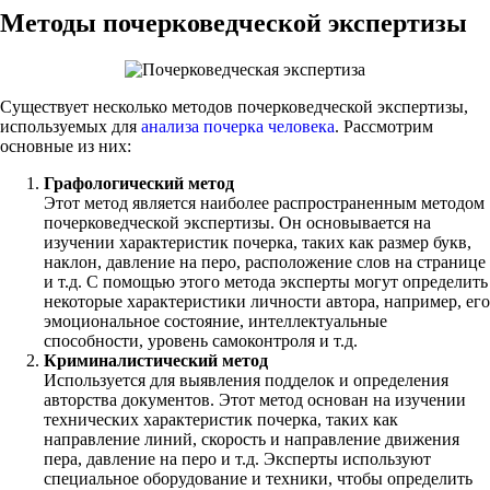
Методы почерковедческой экспертизы
Существует несколько методов почерковедческой экспертизы,
используемых для
анализа почерка человека
. Рассмотрим
основные из них:
Графологический метод
Этот метод является наиболее распространенным методом
почерковедческой экспертизы. Он основывается на
изучении характеристик почерка, таких как размер букв,
наклон, давление на перо, расположение слов на странице
и т.д. С помощью этого метода эксперты могут определить
некоторые характеристики личности автора, например, его
эмоциональное состояние, интеллектуальные
способности, уровень самоконтроля и т.д.
Криминалистический метод
Используется для выявления подделок и определения
авторства документов. Этот метод основан на изучении
технических характеристик почерка, таких как
направление линий, скорость и направление движения
пера, давление на перо и т.д. Эксперты используют
специальное оборудование и техники, чтобы определить