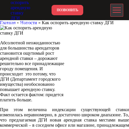
ПОЗВОНИТЬ
Главная
»
Новости
»
Как оспорить арендную ставку ДГИ
NEO-WEGA.COM
Абсолютной неожиданностью
для большинства арендаторов
становится ощутимый рост
арендной ставки – дорожают
решительно все принадлежащие
городу помещения. И
происходит это потому, что
ДГИ (Департамент городского
имущества) необоснованно
повышает арендную ставку.
Факт остается фактом: придется
платить больше.
При этом величина индексации существующей ставки
изменилась неравномерно, в достаточно широком диапазоне. То,
что предлагаемая ДГИ новая арендная ставка местами выше
коммерческой – в соседнем офисе или магазине, принадлежащем