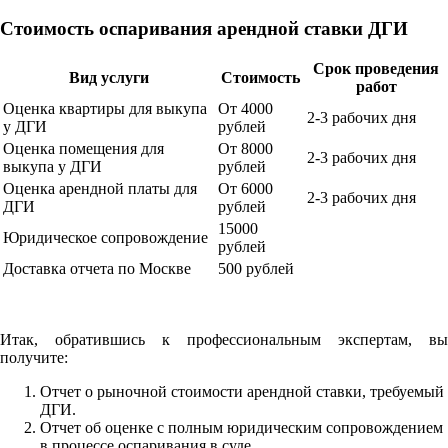
Стоимость оспаривания арендной ставки ДГИ
Срок проведения
Вид услуги
Стоимость
работ
Оценка квартиры для выкупа
От 4000
2-3 рабочих дня
у ДГИ
рублей
Оценка помещения для
От 8000
2-3 рабочих дня
выкупа у ДГИ
рублей
Оценка арендной платы для
От 6000
2-3 рабочих дня
ДГИ
рублей
15000
Юридическое сопровождение
рублей
Доставка отчета по Москве
500 рублей
Итак, обратившись к профессиональным экспертам, вы
получите:
Отчет о рыночной стоимости арендной ставки, требуемый
ДГИ.
Отчет об оценке с полным юридическим сопровождением
в процессе оспаривания в суде.