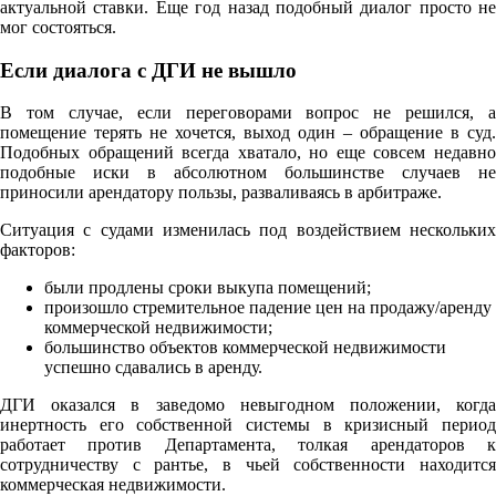
актуальной ставки. Еще год назад подобный диалог просто не
мог состояться.
Если диалога с ДГИ не вышло
В том случае, если переговорами вопрос не решился, а
помещение терять не хочется, выход один – обращение в суд.
Подобных обращений всегда хватало, но еще совсем недавно
подобные иски в абсолютном большинстве случаев не
приносили арендатору пользы, разваливаясь в арбитраже.
Ситуация с судами изменилась под воздействием нескольких
факторов:
были продлены сроки выкупа помещений;
произошло стремительное падение цен на продажу/аренду
коммерческой недвижимости;
большинство объектов коммерческой недвижимости
успешно сдавались в аренду.
ДГИ оказался в заведомо невыгодном положении, когда
инертность его собственной системы в кризисный период
работает против Департамента, толкая арендаторов к
сотрудничеству с рантье, в чьей собственности находится
коммерческая недвижимости.