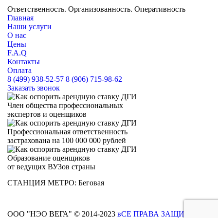
НЕЗАВИСИМАЯ ЭКСПЕРТНАЯ ОЦЕНКА
Ответственность. Организованность. Оперативность
Главная
Наши услуги
О нас
Цены
F.A.Q
Контакты
Оплата
8 (499) 938-52-57
8 (906) 715-98-62
Заказать звонок
Член общества профессиональных
экспертов и оценщиков
Профессиональная ответственность
застрахована на 100 000 000 рублей
Образование оценщиков
от ведущих ВУЗов страны
СТАНЦИЯ МЕТРО:
Беговая
3й Хорошевский проезд
дом 1, стр1, офис 540
ООО "НЭО ВЕГА" © 2014-2023
вСЕ ПРАВА ЗАЩИЩЕНЫ