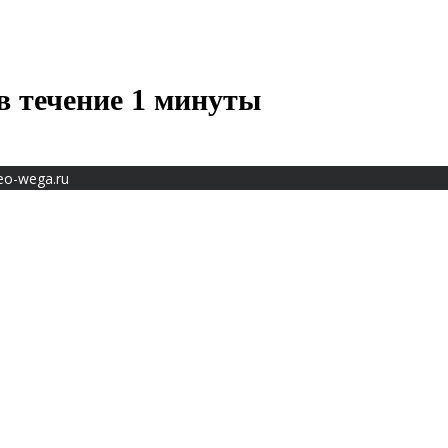
в течение 1 минуты
eo-wega.ru