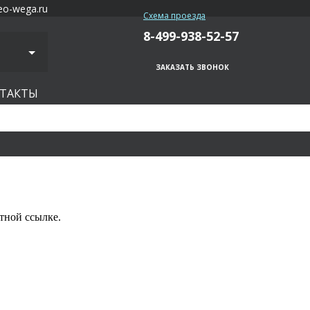
eo-wega.ru
Схема проезда
8-499-938-52-57
ЗАКАЗАТЬ ЗВОНОК
ТАКТЫ
тной ссылке.