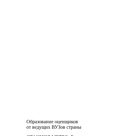
Образование оценщиков
от ведущих ВУЗов страны