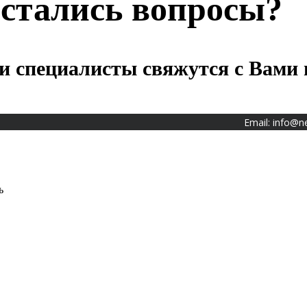
стались вопросы?
и специалисты свяжутся с Вами 
Email:
info@n
ь